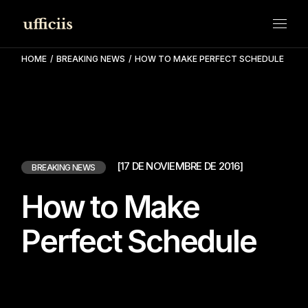
Skip
to
the
content
HOME
BREAKING NEWS
HOW TO MAKE PERFECT SCHEDULE
[17 DE NOVIEMBRE DE 2016]
BREAKING NEWS
How to Make
Perfect Schedule