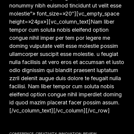
nonummy nibh euismod tincidunt ut velit esse
molestie”» font_size=»20″][vc_empty_space
height=»24px»][vc_column_text]Nam liber
tempor cum soluta nobis eleifend option
congue nihil imper per tem por legere me
doming vulputate velit esse molestie possim
ullamcorper suscipit esse molestie. u feugiat
nulla facilisis at vero eros et accumsan et iusto
odio dignissim qui blandit praesent luptatum
zzril delenit augue duis dolore te feugait nulla
facilisi. Nam liber tempor cum soluta nobis
eleifend option congue nihil imperdiet doming
id quod mazim placerat facer possim assum.
[/vc_column_text][/vc_column][/vc_row]
CONFERENCE
CREATIVITY
INNOVATION
REVIEW