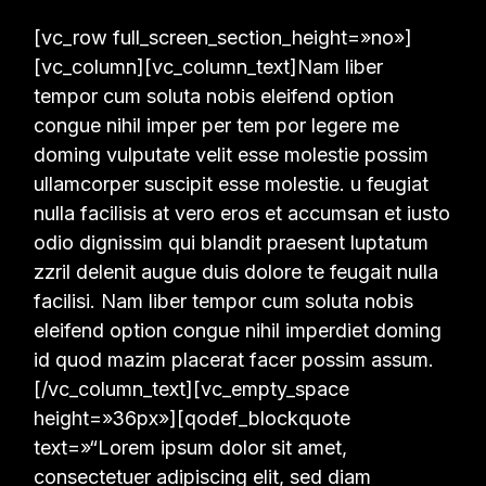
[vc_row full_screen_section_height=»no»]
[vc_column][vc_column_text]Nam liber
tempor cum soluta nobis eleifend option
congue nihil imper per tem por legere me
doming vulputate velit esse molestie possim
ullamcorper suscipit esse molestie. u feugiat
nulla facilisis at vero eros et accumsan et iusto
odio dignissim qui blandit praesent luptatum
zzril delenit augue duis dolore te feugait nulla
facilisi. Nam liber tempor cum soluta nobis
eleifend option congue nihil imperdiet doming
id quod mazim placerat facer possim assum.
[/vc_column_text][vc_empty_space
height=»36px»][qodef_blockquote
text=»“Lorem ipsum dolor sit amet,
consectetuer adipiscing elit, sed diam