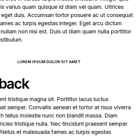
uis varius quam quisque id diam vel quam. Ultrices
er eget duis. Accumsan tortor posuere ac ut consequat
ames ac turpis egestas integer. Eget arcu dictum
 nullam non nisi est. Duis ut diam quam nulla porttitor
estibulum.
LOREM IPSUM DOLOR SIT AMET
dback
t tristique magna sit. Porttitor lacus luctus
 semper. Convallis aenean et tortor at risus viverra
bh tellus molestie nunc non blandit massa. Diam
ricies tristique nulla. Nec tincidunt praesent semper
. Netus et malesuada fames ac turpis egestas