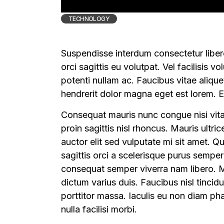
TECHNOLOGY
Suspendisse interdum consectetur libero
orci sagittis eu volutpat. Vel facilisis 
potenti nullam ac. Faucibus vitae alique
hendrerit dolor magna eget est lorem. E
Consequat mauris nunc congue nisi vitae
proin sagittis nisl rhoncus. Mauris ultri
auctor elit sed vulputate mi sit amet. Q
sagittis orci a scelerisque purus sempe
consequat semper viverra nam libero. M
dictum varius duis. Faucibus nisl tincid
porttitor massa. Iaculis eu non diam ph
nulla facilisi morbi.