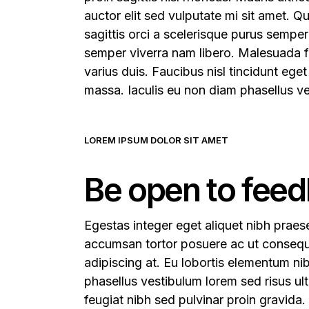
auctor elit sed vulputate mi sit amet. Q
sagittis orci a scelerisque purus semp
semper viverra nam libero. Malesuada f
varius duis. Faucibus nisl tincidunt eget
massa. Iaculis eu non diam phasellus v
LOREM IPSUM DOLOR SIT AMET
Be open to fee
Egestas integer eget aliquet nibh praesen
accumsan tortor posuere ac ut consequat
adipiscing at. Eu lobortis elementum ni
phasellus vestibulum lorem sed risus ult
feugiat nibh sed pulvinar proin gravida