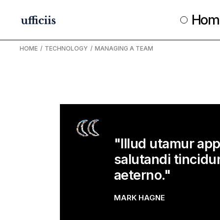
Hom
HOME
TECHNOLOGY
MANAGING A TEAM
"Illud utamur app
salutandi tincidu
aeterno."
MARK HAGNE