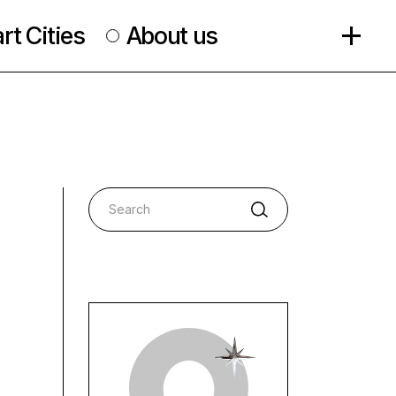
t Cities
About us